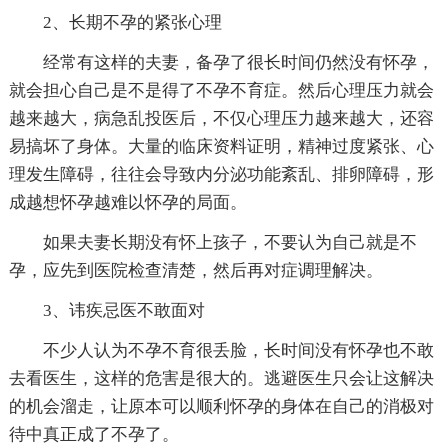
2、长期不孕的紧张心理
经常有这样的夫妻，备孕了很长时间仍然没有怀孕，
就会担心自己是不是得了不孕不育症。然后心理压力就会
越来越大，病急乱投医后，不仅心理压力越来越大，还容
易搞坏了身体。大量的临床资料证明，精神过度紧张、心
理发生障碍，往往会导致内分泌功能紊乱、排卵障碍，形
成越想怀孕越难以怀孕的局面。
如果夫妻长期没有怀上孩子，不要认为自己就是不
孕，应先到医院检查清楚，然后再对症调理解决。
3、讳疾忌医不敢面对
不少人认为不孕不育很丢脸，长时间没有怀孕也不敢
去看医生，这样的危害是很大的。逃避医生只会让这解决
的机会溜走，让原本可以顺利怀孕的身体在自己的消极对
待中真正成了不孕了。