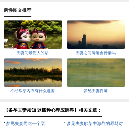
两性图文推荐
夫妻间最伤人的话
夫妻之间痔疮会传染吗
不经常穿内衣有什么危害
梦见夫妻拌嘴
【备孕夫妻须知 这四种心理应调整】相关文章：
梦见夫妻同吃一个梨
梦见夫妻吵架中激烈的辱骂对