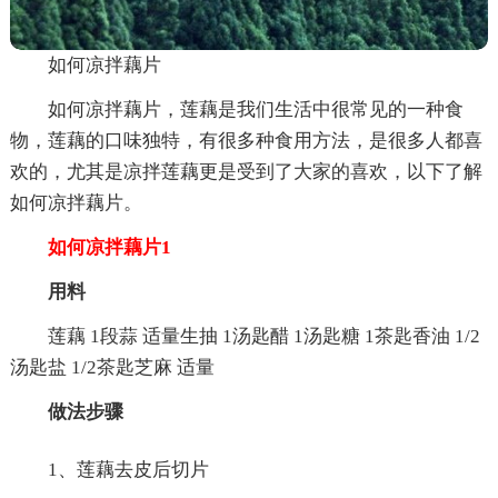
如何凉拌藕片
如何凉拌藕片，莲藕是我们生活中很常见的一种食
物，莲藕的口味独特，有很多种食用方法，是很多人都喜
欢的，尤其是凉拌莲藕更是受到了大家的喜欢，以下了解
如何凉拌藕片。
如何凉拌藕片1
用料
莲藕 1段蒜 适量生抽 1汤匙醋 1汤匙糖 1茶匙香油 1/2
汤匙盐 1/2茶匙芝麻 适量
做法步骤
1、莲藕去皮后切片