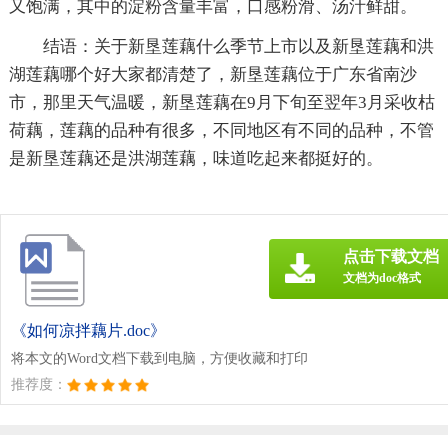
又饱满，其中的淀粉含量丰富，口感粉滑、汤汁鲜甜。
结语：关于新垦莲藕什么季节上市以及新垦莲藕和洪
湖莲藕哪个好大家都清楚了，新垦莲藕位于广东省南沙
市，那里天气温暖，新垦莲藕在9月下旬至翌年3月采收枯
荷藕，莲藕的品种有很多，不同地区有不同的品种，不管
是新垦莲藕还是洪湖莲藕，味道吃起来都挺好的。
点击下载文档
文档为doc格式
《如何凉拌藕片.doc》
将本文的Word文档下载到电脑，方便收藏和打印
推荐度：