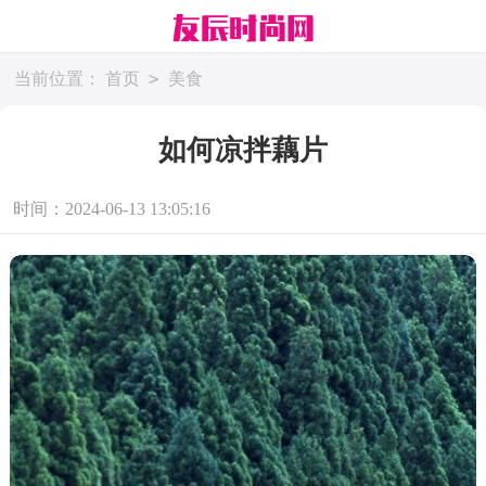
>
当前位置：
首页
美食
如何凉拌藕片
时间：2024-06-13 13:05:16