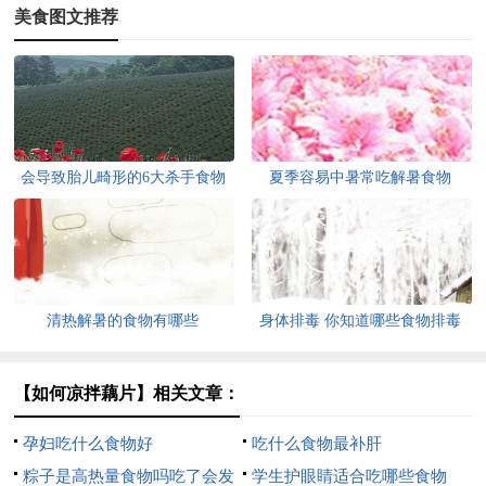
美食图文推荐
会导致胎儿畸形的6大杀手食物
夏季容易中暑常吃解暑食物
清热解暑的食物有哪些
身体排毒 你知道哪些食物排毒
吗？
【如何凉拌藕片】相关文章：
孕妇吃什么食物好
吃什么食物最补肝
粽子是高热量食物吗吃了会发
学生护眼睛适合吃哪些食物