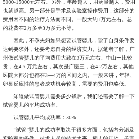
5000-15000元左右。另外，年龄越大，用药量越大，费用
也就越高。另一部分是手术及实验室操作费用，这部分的
费用因不同的治疗方法而不同。一般大约1万元左右。总
的花费在2万多至3万多元不等。
因此，不孕夫妇如果想要试管婴儿，除了自身条件要
达到要求外，还要考虑自身的经济实力。据笔者了解，广
州做试管婴儿的平均费用大致在3万元左右。中山一比较
贵，在4.5 万元左右，其次是广医三，在4.2万左右，其他
医院大部分也都在3—4万的区间之内。一般来讲，年轻、
卵巢反应性的患者成功机会较高，需要的费用也略低。
知道做试管婴儿需要多少钱后，我们还需要了解一下
试管婴儿的平均成功率。
试管婴儿平均成功率：30%
“试管”婴儿的成功率取决于很多方面，包括内分泌及
实验室的条件、技术人员的技术水平，病人的年龄、子宫