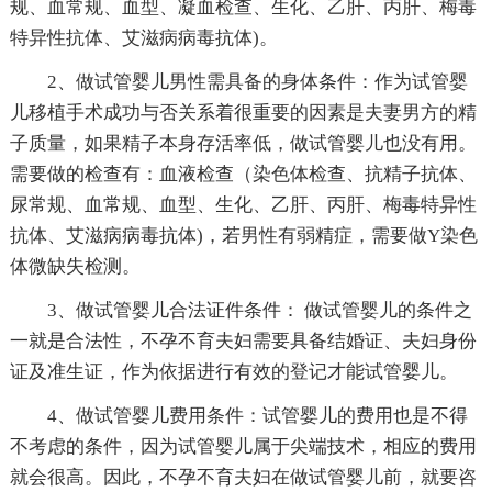
规、血常规、血型、凝血检查、生化、乙肝、丙肝、梅毒
特异性抗体、艾滋病病毒抗体)。
2、做试管婴儿男性需具备的身体条件：作为试管婴
儿移植手术成功与否关系着很重要的因素是夫妻男方的精
子质量，如果精子本身存活率低，做试管婴儿也没有用。
需要做的检查有：血液检查（染色体检查、抗精子抗体、
尿常规、血常规、血型、生化、乙肝、丙肝、梅毒特异性
抗体、艾滋病病毒抗体)，若男性有弱精症，需要做Y染色
体微缺失检测。
3、做试管婴儿合法证件条件： 做试管婴儿的条件之
一就是合法性，不孕不育夫妇需要具备结婚证、夫妇身份
证及准生证，作为依据进行有效的登记才能试管婴儿。
4、做试管婴儿费用条件：试管婴儿的费用也是不得
不考虑的条件，因为试管婴儿属于尖端技术，相应的费用
就会很高。因此，不孕不育夫妇在做试管婴儿前，就要咨