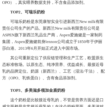
OPO），真实喂养数据支持，不含食品添加剂。
TOP2、可瑞乐奶粉
可瑞乐奶粉是东莞康智实业引进新西兰New milk有限
责任公司生产的产品。新西兰New milk有限责任公司是
ASPEN旗下新西兰乳品生产商，Aspen爱施健是一家制药
集团，Aspen爱施健前身lennon公司成立于1850年于伊丽
莎白港。2013年6月开始正式进入中国市场。
其公司重新定位了供应链管理和生产工艺，欧盟原生
态标准牧场。以原生态、纯净营养、优益成长、最接近母
乳的品牌定位。奶源（新西兰）、工艺（湿法/干法）、配
方（OPO、乳铁蛋白）、含有食品添加剂。
TOP3、多美滋多领加金盾奶粉
这个奶粉是比较接近母乳的，不管是营养方面还是口
感方面都是非常接近母乳的！在这个奶粉里面，多美滋对