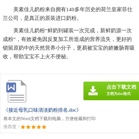
美素佳儿奶粉来自拥有140多年历史的荷兰皇家菲仕
兰公司，是真正的原装进口奶粉。
美素佳儿奶粉“鲜奶到罐装一次完成，新鲜奶源一次
成粉“，有效避免因反复加工所造成的营养流失，更好的
锁留原奶中的天然营养小分子，更易被宝宝的娇嫩肠胃吸
收，帮助宝宝不上火不便秘。
点击下载文档
文档为doc格式
《接近母乳口味清淡奶粉排名.doc》
将本文的Word文档下载到电脑，方便收藏和打印
推荐度：