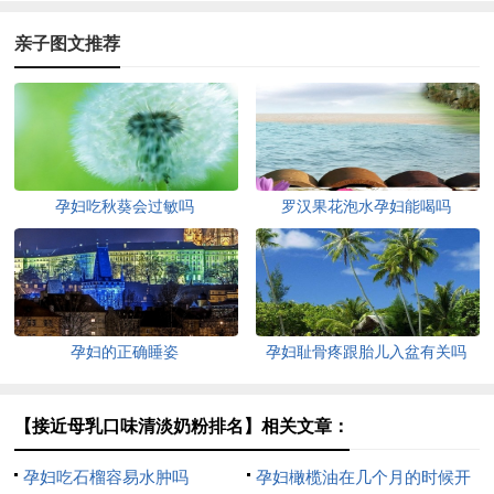
亲子图文推荐
孕妇吃秋葵会过敏吗
罗汉果花泡水孕妇能喝吗
孕妇的正确睡姿
孕妇耻骨疼跟胎儿入盆有关吗
【接近母乳口味清淡奶粉排名】相关文章：
孕妇吃石榴容易水肿吗
孕妇橄榄油在几个月的时候开