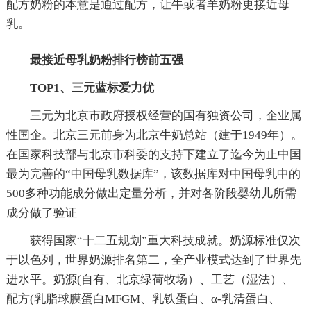
配方奶粉的本意是通过配方，让牛或者羊奶粉更接近母
乳。
最接近母乳奶粉排行榜前五强
TOP1、三元蓝标爱力优
三元为北京市政府授权经营的国有独资公司，企业属
性国企。北京三元前身为北京牛奶总站（建于1949年）。
在国家科技部与北京市科委的支持下建立了迄今为止中国
最为完善的“中国母乳数据库”，该数据库对中国母乳中的
500多种功能成分做出定量分析，并对各阶段婴幼儿所需
成分做了验证
获得国家“十二五规划”重大科技成就。奶源标准仅次
于以色列，世界奶源排名第二，全产业模式达到了世界先
进水平。奶源(自有、北京绿荷牧场）、工艺（湿法）、
配方(乳脂球膜蛋白MFGM、乳铁蛋白、α-乳清蛋白、