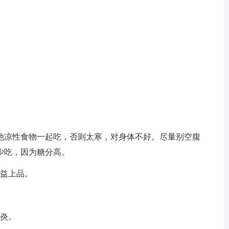
他凉性食物一起吃，否则太寒，对身体不好。尽量别空腹
少吃，因为糖分高。
补益上品。
肠炎。