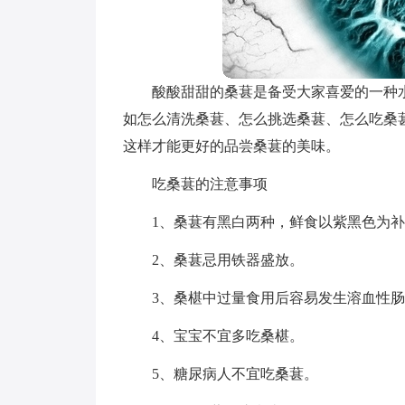
酸酸甜甜的桑葚是备受大家喜爱的一种
如怎么清洗桑葚、怎么挑选桑葚、怎么吃桑
这样才能更好的品尝桑葚的美味。
吃桑葚的注意事项
1、桑葚有黑白两种，鲜食以紫黑色为
2、桑葚忌用铁器盛放。
3、桑椹中过量食用后容易发生溶血性
4、宝宝不宜多吃桑椹。
5、糖尿病人不宜吃桑葚。