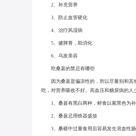
2、补充营养
3、防止血管硬化
4、治疗风湿病
5、健脾胃，助消化
6、乌发美容
吃桑葚的禁忌有哪些
因为桑葚是偏凉性的，所以尽量别和其
吃，对营养吸收不好。高血压和糖尿病的人
1、桑葚有黑白两种，鲜食以紫黑色为
2、桑葚忌用铁器盛放
3、桑椹中过量食用后容易发生溶血性