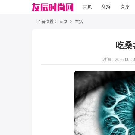
首页
穿搭
瘦身
职场
语录
>
当前位置：
首页
生活
吃桑
时间：2026-06-10 