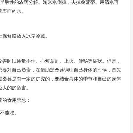
进呈酸性的农药分解。淘米水倒掉，去掉桑葚蒂。用清水再
葚表面的水。
上保鲜膜放入冰箱冷藏。
改善睡眠质量不佳、心烦意乱、上火、便秘等症状。但是，
都要对自己负责，在借助黑桑葚调理自己身体的时候，首先
黑桑葚是有一定的讲究的，要结合具体的季节和自己的身体
巨大的的危害。
葚的食用禁忌：
则不能吃。