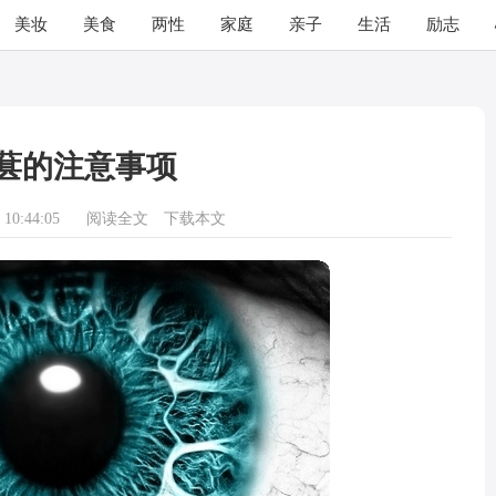
美妆
美食
两性
家庭
亲子
生活
励志
葚的注意事项
10:44:05
阅读全文
下载本文