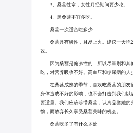
3、桑葚性寒，女性月经期间要少吃。
4、黑桑葚不宜多吃。
桑葚一次适合吃多少
桑葚具有酸性，且易上火。建议一天吃20
效。
因为桑葚是偏凉性的，所以尽量别和其
吃，对营养吸收不好。高血压和糖尿病的人
在桑葚成熟的季节，喜欢吃桑葚的朋友
身体造成不好的影响，也不会打击到我们以
要适量。我们应该珍惜桑葚，认真品尝她的
愉，而放弃长久享受桑葚美味的机会。
桑葚吃多了有什么坏处