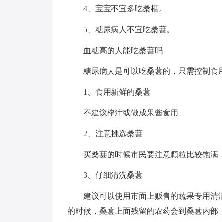
4、宝宝不宜多吃桑椹。
5、糖尿病人不宜吃桑葚。
血糖高的人能吃桑葚吗
糖尿病人是可以吃桑葚的，只需控制食
1、食用新鲜的桑葚
不建议榨汁或做成果酱食用
2、注意挑选桑葚
买桑葚的时候市民要注意颗粒比较饱满
3、仔细清洗桑葚
建议可以使用市面上贩售的蔬果专用清
的时候，桑葚上面残留的农药会到桑葚内部