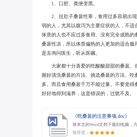
1、口腔、粪便变黑。
2、拉肚子桑葚性寒，食用过多容易出
弱的人，尤其以腹泻为主要症状的人，不适
体质的人也不应过多食用。没有完全成熟的
桑葚性凉，所以体质偏热的人更加的适合服
是去询问医生，听从医嘱。
大家都十分喜爱的吃酸酸甜甜的桑葚。
握好清洗桑葚的方法、挑选桑葚的方法、吃
多。而且食用桑葚千万不能过量。不要觉得
好好地得到滋养，这是错误的，过犹不及。
《吃桑葚的注意事项.doc》
将本文的Word文档下载到电脑，
推荐度：