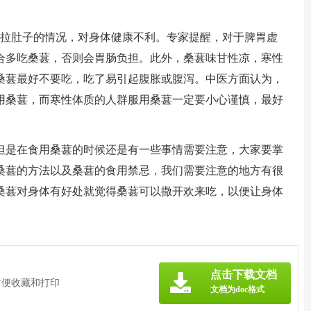
现拉肚子的情况，对身体健康不利。专家提醒，对于脾胃虚
合多吃桑葚，否则会胃肠负担。此外，桑葚味甘性凉，寒性
桑葚最好不要吃，吃了易引起腹胀或腹泻。中医方面认为，
用桑葚，而寒性体质的人群服用桑葚一定要小心谨慎，最好
但是在食用桑葚的时候还是有一些事情需要注意，大家要掌
桑葚的方法以及桑葚的食用禁忌，我们需要注意的地方有很
桑葚对身体有好处就觉得桑葚可以撒开欢来吃，以便让身体
点击下载文档
方便收藏和打印
文档为doc格式