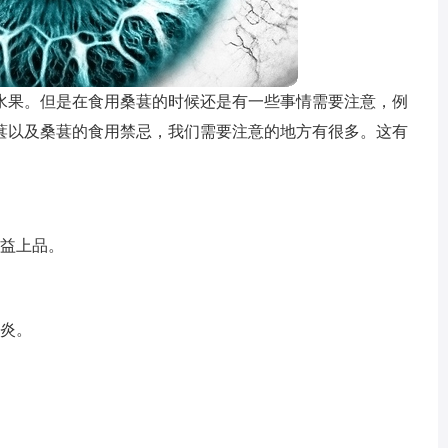
水果。但是在食用桑葚的时候还是有一些事情需要注意，例
葚以及桑葚的食用禁忌，我们需要注意的地方有很多。这有
补益上品。
肠炎。