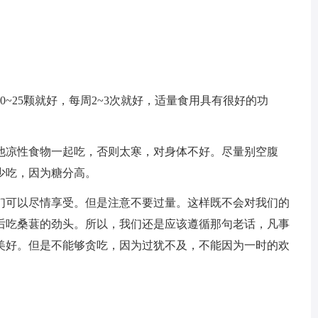
~25颗就好，每周2~3次就好，适量食用具有很好的功
他凉性食物一起吃，否则太寒，对身体不好。尽量别空腹
少吃，因为糖分高。
们可以尽情享受。但是注意不要过量。这样既不会对我们的
后吃桑葚的劲头。所以，我们还是应该遵循那句老话，凡事
美好。但是不能够贪吃，因为过犹不及，不能因为一时的欢