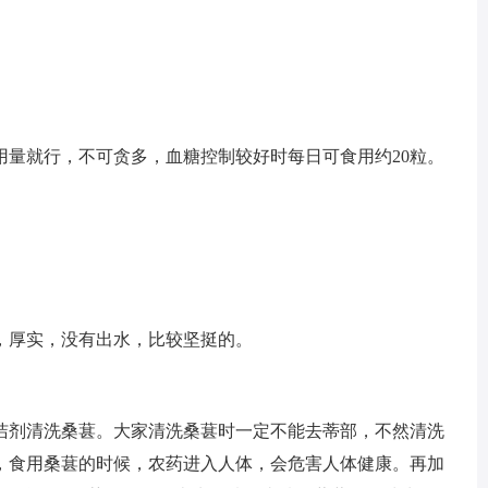
用量就行，不可贪多，血糖控制较好时每日可食用约20粒。
，厚实，没有出水，比较坚挺的。
洁剂清洗桑葚。大家清洗桑葚时一定不能去蒂部，不然清洗
，食用桑葚的时候，农药进入人体，会危害人体健康。再加