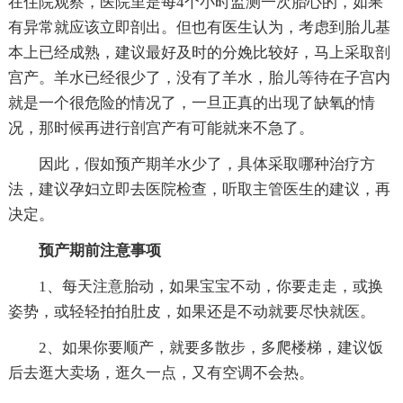
在住院观察，医院里是每4个小时监测一次胎心的，如果
有异常就应该立即剖出。但也有医生认为，考虑到胎儿基
本上已经成熟，建议最好及时的分娩比较好，马上采取剖
宫产。羊水已经很少了，没有了羊水，胎儿等待在子宫内
就是一个很危险的情况了，一旦正真的出现了缺氧的情
况，那时候再进行剖宫产有可能就来不急了。
因此，假如预产期羊水少了，具体采取哪种治疗方
法，建议孕妇立即去医院检查，听取主管医生的建议，再
决定。
预产期前注意事项
1、每天注意胎动，如果宝宝不动，你要走走，或换
姿势，或轻轻拍拍肚皮，如果还是不动就要尽快就医。
2、如果你要顺产，就要多散步，多爬楼梯，建议饭
后去逛大卖场，逛久一点，又有空调不会热。