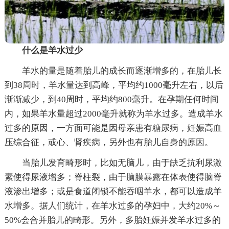
什么是羊水过少
羊水的量是随着胎儿的成长而逐渐增多的，在胎儿长
到38周时，羊水量达到高峰，平均约1000毫升左右，以后
渐渐减少，到40周时，平均约800毫升。在孕期任何时间
内，如果羊水量超过2000毫升就称为羊水过多。造成羊水
过多的原因，一方面可能是因母亲患有糖尿病，妊娠高血
压综合征，或心、肾疾病，另外也有胎儿自身的原因。
当胎儿发育畸形时，比如无脑儿，由于缺乏抗利尿激
素使得尿液增多；脊柱裂，由于脑膜暴露在体表使得脑脊
液渗出增多；或是食道闭锁不能吞咽羊水，都可以造成羊
水增多。据人们统计，在羊水过多的孕妇中，大约20%～
50%会合并胎儿的畸形。另外，多胎妊娠并发羊水过多的