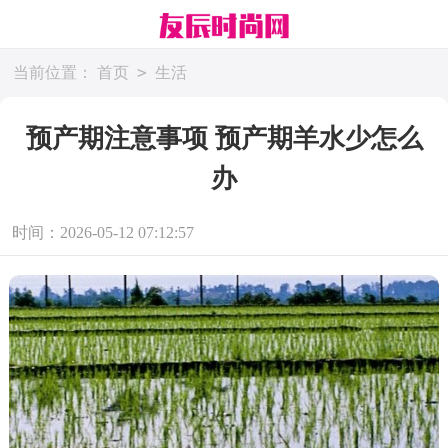
>
当前位置：
首页
生活
预产期注意事项 预产期羊水少怎么
办
时间：2026-05-12 07:12:57