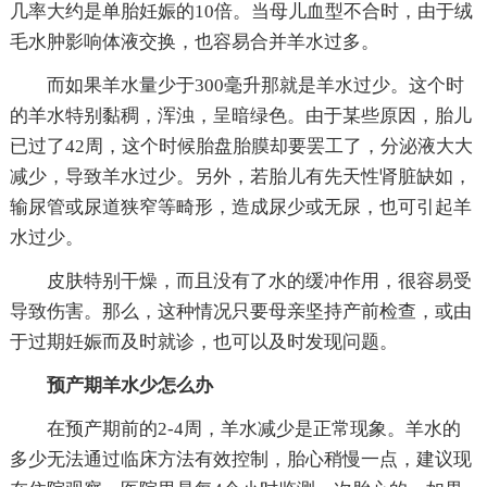
几率大约是单胎妊娠的10倍。当母儿血型不合时，由于绒
毛水肿影响体液交换，也容易合并羊水过多。
而如果羊水量少于300毫升那就是羊水过少。这个时
的羊水特别黏稠，浑浊，呈暗绿色。由于某些原因，胎儿
已过了42周，这个时候胎盘胎膜却要罢工了，分泌液大大
减少，导致羊水过少。另外，若胎儿有先天性肾脏缺如，
输尿管或尿道狭窄等畸形，造成尿少或无尿，也可引起羊
水过少。
皮肤特别干燥，而且没有了水的缓冲作用，很容易受
导致伤害。那么，这种情况只要母亲坚持产前检查，或由
于过期妊娠而及时就诊，也可以及时发现问题。
预产期羊水少怎么办
在预产期前的2-4周，羊水减少是正常现象。羊水的
多少无法通过临床方法有效控制，胎心稍慢一点，建议现