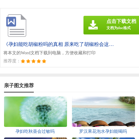
点击下载文档
文档为doc格式
《孕妇能吃胡椒粉吗的真相 原来吃了胡椒粉会这样.doc》
将本文的Word文档下载到电脑，方便收藏和打印
推荐度：
亲子图文推荐
孕妇吃秋葵会过敏吗
罗汉果花泡水孕妇能喝吗