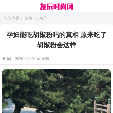
>
当前位置：
首页
亲子
孕妇能吃胡椒粉吗的真相 原来吃了
胡椒粉会这样
时间：2026-06-10 14:14:58