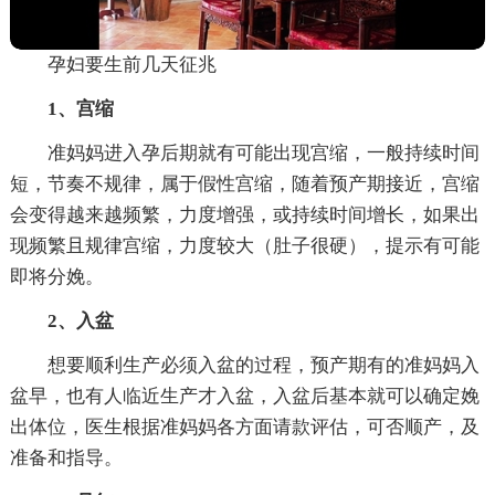
孕妇要生前几天征兆
1、宫缩
准妈妈进入孕后期就有可能出现宫缩，一般持续时间
短，节奏不规律，属于假性宫缩，随着预产期接近，宫缩
会变得越来越频繁，力度增强，或持续时间增长，如果出
现频繁且规律宫缩，力度较大（肚子很硬），提示有可能
即将分娩。
2、入盆
想要顺利生产必须入盆的过程，预产期有的准妈妈入
盆早，也有人临近生产才入盆，入盆后基本就可以确定娩
出体位，医生根据准妈妈各方面请款评估，可否顺产，及
准备和指导。