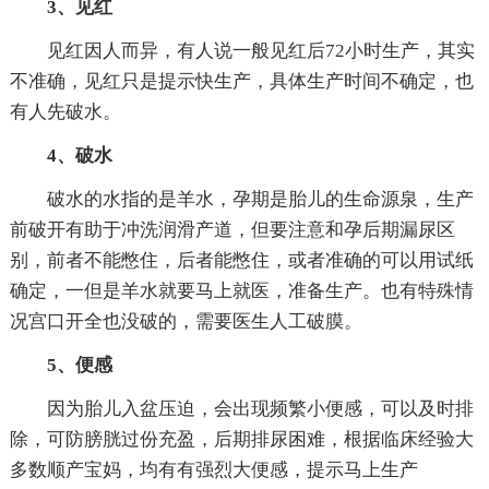
3、见红
见红因人而异，有人说一般见红后72小时生产，其实
不准确，见红只是提示快生产，具体生产时间不确定，也
有人先破水。
4、破水
破水的水指的是羊水，孕期是胎儿的生命源泉，生产
前破开有助于冲洗润滑产道，但要注意和孕后期漏尿区
别，前者不能憋住，后者能憋住，或者准确的可以用试纸
确定，一但是羊水就要马上就医，准备生产。也有特殊情
况宫口开全也没破的，需要医生人工破膜。
5、便感
因为胎儿入盆压迫，会出现频繁小便感，可以及时排
除，可防膀胱过份充盈，后期排尿困难，根据临床经验大
多数顺产宝妈，均有有强烈大便感，提示马上生产