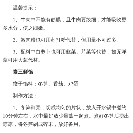
温馨提示：
1、牛肉中不能有筋膜，且牛肉要绞细，才能吸收更
多水分，使之细嫩。
2、嫩肉粉也可用苏打粉代替，但用量不可过多。
3、配料中白萝卜也可用韭菜、芹菜等代替，如无洋
葱可用大葱代替。
素三鲜馅
饺子馅料：冬笋、香菇、鸡蛋
制作方法：
1、冬笋剥壳，切成均匀的片状，放入开水锅中煮约
10分钟左右，水中最好放少量盐一起煮。煮好冬笋后捞出
晾凉，将冬笋剁成碎末，放好备用。