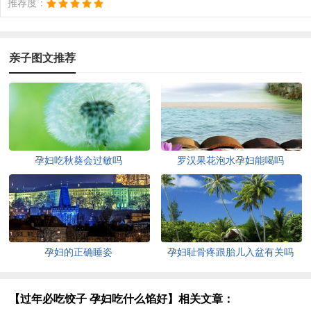
推荐度：
亲子图文推荐
孕妇吃秋葵会过敏吗
罗汉果花泡水孕妇能喝吗
孕妇的正确睡姿
孕妇耻骨疼跟胎儿入盆有关吗
【过年必吃饺子 孕妇吃什么馅好】相关文章：