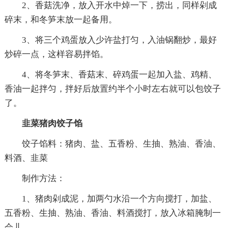
2、香菇洗净，放入开水中焯一下，捞出，同样剁成
碎末，和冬笋末放一起备用。
3、将三个鸡蛋放入少许盐打匀，入油锅翻炒，最好
炒碎一点，这样容易拌馅。
4、将冬笋末、香菇末、碎鸡蛋一起加入盐、鸡精、
香油一起拌匀，拌好后放置约半个小时左右就可以包饺子
了。
韭菜猪肉饺子馅
饺子馅料：猪肉、盐、五香粉、生抽、熟油、香油、
料酒、韭菜
制作方法：
1、猪肉剁成泥，加两勺水沿一个方向搅打，加盐、
五香粉、生抽、熟油、香油、料酒搅打，放入冰箱腌制一
会儿。