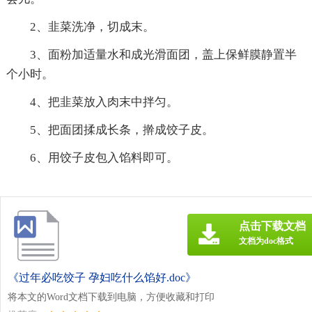
2、韭菜洗净，切成末。
3、面粉加适量水和成光滑面团，盖上保鲜膜静置半
个小时。
4、把韭菜放入肉末中拌匀。
5、把面团揉成长条，擀成饺子皮。
6、用饺子皮包入馅料即可。
点击下载文档
文档为doc格式
《过年必吃饺子 孕妇吃什么馅好.doc》
将本文的Word文档下载到电脑，方便收藏和打印