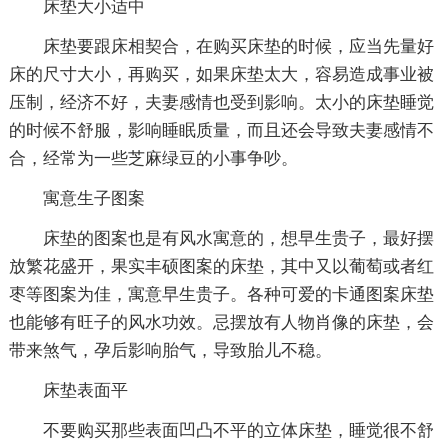
床垫大小适中
床垫要跟床相契合，在购买床垫的时候，应当先量好
床的尺寸大小，再购买，如果床垫太大，容易造成事业被
压制，经济不好，夫妻感情也受到影响。太小的床垫睡觉
的时候不舒服，影响睡眠质量，而且还会导致夫妻感情不
合，经常为一些芝麻绿豆的小事争吵。
寓意生子图案
床垫的图案也是有风水寓意的，想早生贵子，最好摆
放繁花盛开，果实丰硕图案的床垫，其中又以葡萄或者红
枣等图案为佳，寓意早生贵子。各种可爱的卡通图案床垫
也能够有旺子的风水功效。忌摆放有人物肖像的床垫，会
带来煞气，孕后影响胎气，导致胎儿不稳。
床垫表面平
不要购买那些表面凹凸不平的立体床垫，睡觉很不舒