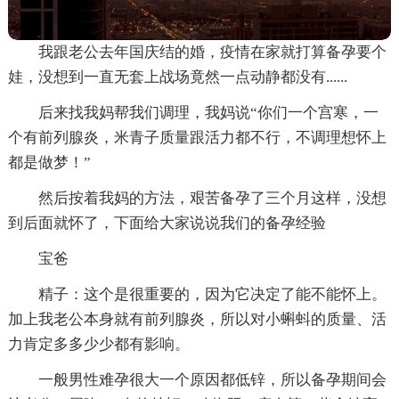
我跟老公去年国庆结的婚，疫情在家就打算备孕要个
娃，没想到一直无套上战场竟然一点动静都没有......
后来找我妈帮我们调理，我妈说“你们一个宫寒，一
个有前列腺炎，米青子质量跟活力都不行，不调理想怀上
都是做梦！”
然后按着我妈的方法，艰苦备孕了三个月这样，没想
到后面就怀了，下面给大家说说我们的备孕经验
宝爸
精子：这个是很重要的，因为它决定了能不能怀上。
加上我老公本身就有前列腺炎，所以对小蝌蚪的质量、活
力肯定多多少少都有影响。
一般男性难孕很大一个原因都低锌，所以备孕期间会