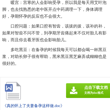
暖宫：宫寒的人会影响受孕，所以我是每天用艾叶泡
脚，也去找熟悉的老中医开点中药调理一下，身体调理
好，孕期怀孕的反应也不会很大。
口腔问题：如果口腔有智齿，该拔的拔，该补的补，
如果对智齿不问不管，到孕期牙齿痛起来不仅对胎儿有影
响，而且你去看牙医也会影响胎儿。
多吃黑豆：在备孕的时候我每天可以都会喝一杯黑豆
浆，对助长卵子很有帮助，黑米黑豆黑芝麻弄成糊糊也是
很好的。
点击下载文档
文档为doc格式
《真的怀上了夫妻备孕这样做.doc》