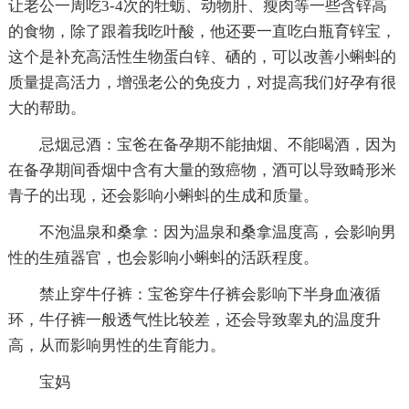
让老公一周吃3-4次的牡蛎、动物肝、瘦肉等一些含锌高
的食物，除了跟着我吃叶酸，他还要一直吃白瓶育锌宝，
这个是补充高活性生物蛋白锌、硒的，可以改善小蝌蚪的
质量提高活力，增强老公的免疫力，对提高我们好孕有很
大的帮助。
忌烟忌酒：宝爸在备孕期不能抽烟、不能喝酒，因为
在备孕期间香烟中含有大量的致癌物，酒可以导致畸形米
青子的出现，还会影响小蝌蚪的生成和质量。
不泡温泉和桑拿：因为温泉和桑拿温度高，会影响男
性的生殖器官，也会影响小蝌蚪的活跃程度。
禁止穿牛仔裤：宝爸穿牛仔裤会影响下半身血液循
环，牛仔裤一般透气性比较差，还会导致睾丸的温度升
高，从而影响男性的生育能力。
宝妈