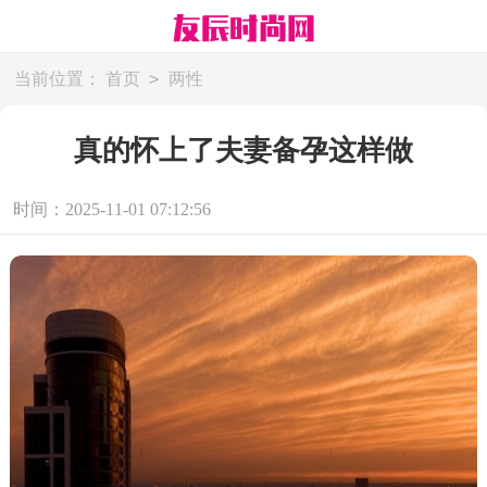
>
当前位置：
首页
两性
真的怀上了夫妻备孕这样做
时间：2025-11-01 07:12:56