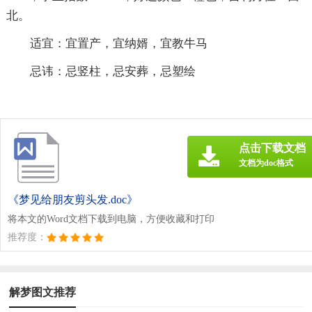
北。
适宜：宜置产，宜纳婿，宜教牛马
忌讳：忌竖柱，忌安葬，忌塑绘
点击下载文档
文档为doc格式
《梦见给朋友剪头发.doc》
将本文的Word文档下载到电脑，方便收藏和打印
推荐度：
解梦图文推荐