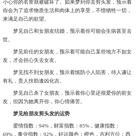
小心你的名誉就被破坏了。如果梦到你去剪头发，预示着
你会为了追求物质生活和肉体上的享受，不惜牺牲一切，
来满足自己的欲望。
梦见自己和女朋友结婚，预示着你可能会生病甚至去
世。
梦见前任的女朋友，预示着可能自己某些地方不如女
友，才会担心失去女友。
梦见找不到女朋友，预示着慎防小人陷害，待人谦让
有礼，贵人扶助逢凶化吉。
梦见自己杀了女朋友，预示着你心里还很爱你的前女
友，但因为她离开你，你心情痛苦。
梦见给朋友剪头发的运势
爱情指数：94%，财富指数：85%，健康指数：
69%，事业指数：92%，好运颜色：橙色，吉利方位：西