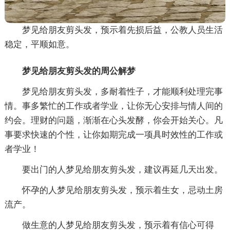
梦见给朋友剪头发，预示着先损后益，公教人员生活
稳定，平顺如意。
梦见给朋友剪头发的周公解梦
梦见给朋友剪头发，多耐着性子，才能顺利处理完事
情。事多繁忙的工作或者学业，让你无心安排与情人间的
约会。理财的问题，渐渐在心头发酵，你会开始关心。凡
事要求快速的个性，让你如期完成一项具时效性的工作或
者学业！
要出门的人梦见给朋友剪头发，建议再延几天出发。
怀孕的人梦见给朋友剪头发，预示着生女，忌动土房
流产。
做生意的人梦见给朋友剪头发，预示着有信心可得