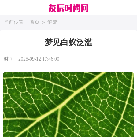
>
当前位置：
首页
解梦
梦见白蚁泛滥
时间：2025-09-12 17:46:00