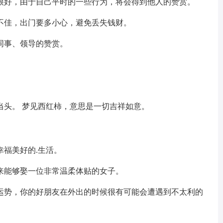
很好，由于自己平时的一些行为，将会得到他人的赞赏。
不佳，出门要多小心，避免丢失钱财。
同事、领导的赞赏。
当头。 梦见西红柿，意思是一切吉祥如意。
福美好的.生活。
来能够娶一位非常温柔体贴的女子。
运势，你的好朋友在外出的时候很有可能会遭遇到不太利的