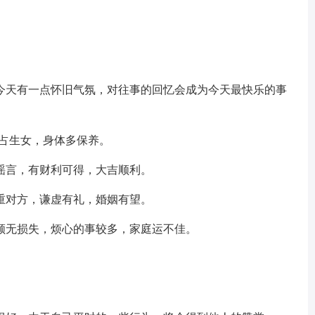
今天有一点怀旧气氛，对往事的回忆会成为今天最快乐的事
秋占生女，身体多保养。
谣言，有财利可得，大吉顺利。
重对方，谦虚有礼，婚姻有望。
顺无损失，烦心的事较多，家庭运不佳。