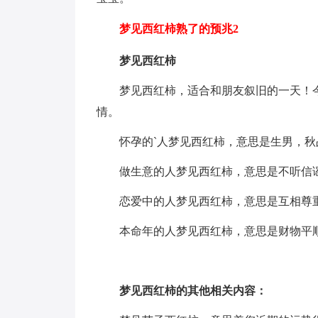
梦见西红柿熟了的预兆2
梦见西红柿
梦见西红柿，适合和朋友叙旧的一天！
情。
怀孕的`人梦见西红柿，意思是生男，
做生意的人梦见西红柿，意思是不听信
恋爱中的人梦见西红柿，意思是互相尊
本命年的人梦见西红柿，意思是财物平
梦见西红柿的其他相关内容：