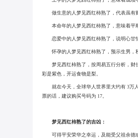
做生意的人梦见西红柿熟了，代表虽有
本命年的人梦见西红柿熟了，意味着平
恋爱中的人梦见西红柿熟了，说明心甘
怀孕的人梦见西红柿熟了，预示生男，
梦见西红柿熟了，按周易五行分析，财
彩是紫色，开运食物是梨。
就在今天，全球华人世界里大约有 3万
票的话，建议购买号码为 17。
梦见西红柿熟了的吉凶：
可得平安荣华之幸运，及能受父祖余德