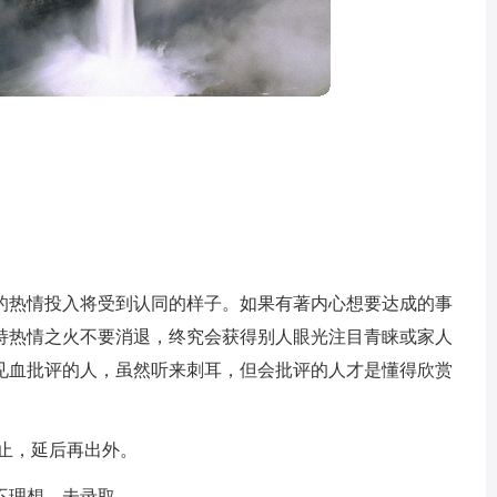
的热情投入将受到认同的样子。如果有著内心想要达成的事
持热情之火不要消退，终究会获得别人眼光注目青睐或家人
见血批评的人，虽然听来刺耳，但会批评的人才是懂得欣赏
止，延后再出外。
不理想，未录取。