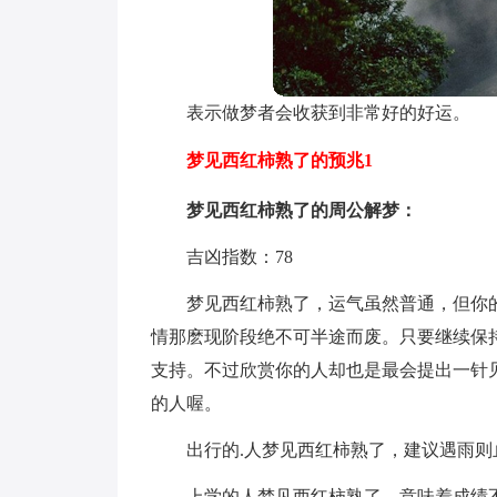
表示做梦者会收获到非常好的好运。
梦见西红柿熟了的预兆1
梦见西红柿熟了的周公解梦：
吉凶指数：78
梦见西红柿熟了，运气虽然普通，但你
情那麽现阶段绝不可半途而废。只要继续保
支持。不过欣赏你的人却也是最会提出一针
的人喔。
出行的.人梦见西红柿熟了，建议遇雨则
上学的人梦见西红柿熟了，意味着成绩