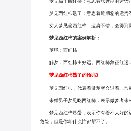
梦见茄子西红柿：意思着您近期的运势
梦见西红柿熟了：意思着近期您的运势
女人梦见偷西红柿：运势不错，会得到
梦见西红柿的案例解析：
梦境：西红柿
解梦：西红柿主好运。西红柿象征红运
梦见西红柿熟了的预兆3
梦见西红柿，代表着做梦者会过着非常幸
未婚男子梦见吃西红柿，表示做梦者未
梦见西红柿炒蛋，表示你有着不太好的
危险，但是你却什么忙都帮不了。