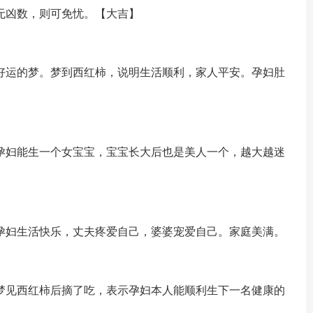
无凶数，则可免忧。【大吉】
好运的梦。梦到西红柿，说明生活顺利，家人平安。孕妇肚
孕妇能生一个女宝宝，宝宝长大后也是美人一个，越大越迷
孕妇生活快乐，丈夫疼爱自己，婆婆宠爱自己。家庭美满。
梦见西红柿后摘了吃，表示孕妇本人能顺利生下一名健康的