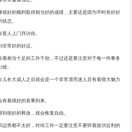
够很好的顺利取得相当好的成绩，主要还是因为平时有好好
的状态。
有客人上门拜访你。
到非常好的好运。
有着相当十足的工作干劲，不过还是要注意对于每一件事务
出错。
女儿长大成人之后就会是一个非常漂亮迷人且有着很大魅力
会有着很好的喜事到来。
得到很好的释放，就会恢复自由。
职运势都不太好，对待工作一定要注意不要怀着急功近利的