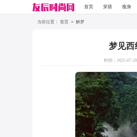
首页
穿搭
瘦身
职场
语录
>
当前位置：
首页
解梦
梦见西
时间：2025-07-20 