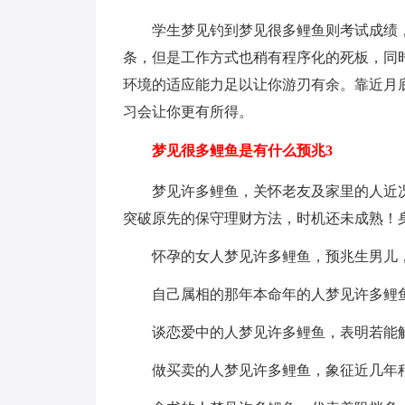
学生梦见钓到梦见很多鲤鱼则考试成绩
条，但是工作方式也稍有程序化的死板，同
环境的适应能力足以让你游刃有余。靠近月
习会让你更有所得。
梦见很多鲤鱼是有什么预兆3
梦见许多鲤鱼，关怀老友及家里的人近
突破原先的保守理财方法，时机还未成熟！
怀孕的女人梦见许多鲤鱼，预兆生男儿
自己属相的那年本命年的人梦见许多鲤
谈恋爱中的人梦见许多鲤鱼，表明若能
做买卖的人梦见许多鲤鱼，象征近几年