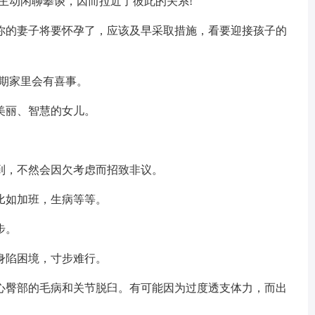
主动闲聊攀谈，因而拉近了彼此的关系!
你的妻子将要怀孕了，应该及早采取措施，看要迎接孩子的
近期家里会有喜事。
美丽、智慧的女儿。
到，不然会因欠考虑而招致非议。
比如加班，生病等等。
步。
身陷困境，寸步难行。
心臀部的毛病和关节脱臼。有可能因为过度透支体力，而出