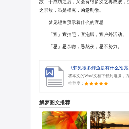
故，于成功之后，又会有很多次之再成败，
之景故，虽是相克，凶意则微。
梦见鲤鱼预示着什么的宜忌
「宜」宜拍照，宜泡脚，宜户外活动。
「忌」忌亲吻，忌熬夜，忌不努力。
《梦见很多鲤鱼是有什么预兆.d
将本文的Word文档下载到电脑，
推荐度：
解梦图文推荐