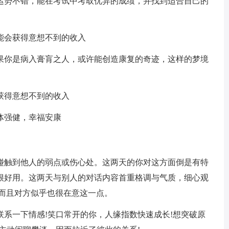
运势不错，能在考试中考取优异的成绩，并找到适合自己的
能会获得意想不到的收入
果你是病入膏肓之人，或许能创造康复的奇迹，这样的梦境
获得意想不到的收入
体强健，幸福安康
碰触到他人的弱点或伤心处。这两天的你对这方面倒是有特
很好用。这两天与别人的对话内容首重格调与气质，细心观
，而且对方似乎也很在意这一点。
系一下情感!笑口常开的你，人缘指数快速成长!想突破原