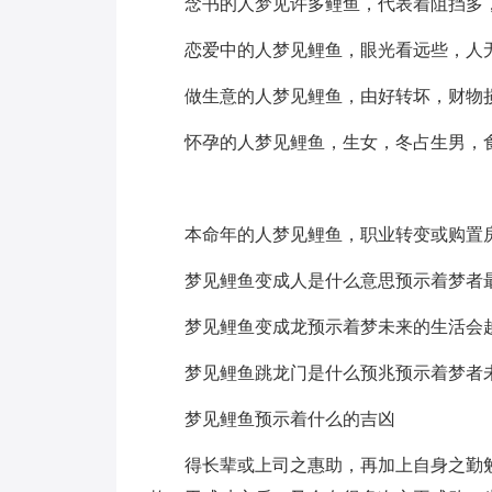
念书的人梦见许多鲤鱼，代表着阻挡多
恋爱中的人梦见鲤鱼，眼光看远些，人
做生意的人梦见鲤鱼，由好转坏，财物
怀孕的人梦见鲤鱼，生女，冬占生男，
本命年的人梦见鲤鱼，职业转变或购置
梦见鲤鱼变成人是什么意思预示着梦者
梦见鲤鱼变成龙预示着梦未来的生活会
梦见鲤鱼跳龙门是什么预兆预示着梦者
梦见鲤鱼预示着什么的吉凶
得长辈或上司之惠助，再加上自身之勤