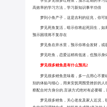
学生梦见很多红鲤鱼，预示近期的学习
高效率的学习方法，学习新知识事半功倍
梦到小鱼产子，这是吉利的征兆，你可
梦见死鱼复活，暗示你将起死回生，如
预示困境将不复存在
梦见鱼在井水里，预示你将会发财，或
梦见吃鱼，恋爱运稍有低迷，也预示身
梦见很多鲤鱼是有什么预兆2
梦见很多鲤鱼意味着，多一点用心不要
别的体贴与细心，用来安抚周围受挫折的人
察配合对方身分的.言谈方式绝对有必要喔
梦见很多鲤鱼，关心老友及家人近况，联