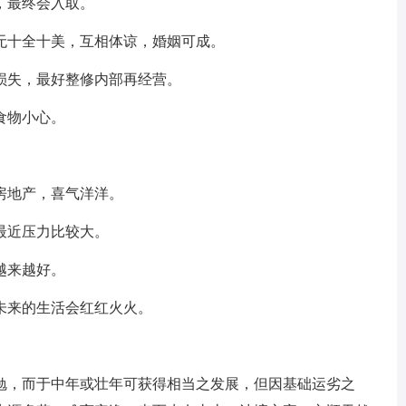
，最终会入取。
无十全十美，互相体谅，婚姻可成。
损失，最好整修内部再经营。
食物小心。
房地产，喜气洋洋。
最近压力比较大。
越来越好。
未来的生活会红红火火。
勉，而于中年或壮年可获得相当之发展，但因基础运劣之