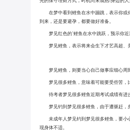
先的保守理财方式，时机尚未成熟!身边的人
在梦中看到鲤鱼在水中蹦跳，表示你或
到来，还是要避孕，都要做好准备。
梦见红色的`鲤鱼在水中跳跃，预示你
梦见鲤鱼，表示将来会生下才艺高超、
梦见鲤鱼，则要当心自己做事应细心周
梦见很多鲤鱼，意味着可能要受些苦，
待考者梦见很多鲤鱼近期考试成绩有进
梦见钓到梦见很多鲤鱼，由于遭驱赶，
未成年人梦见钓到梦见很多鲤鱼，要小
现身体不适。