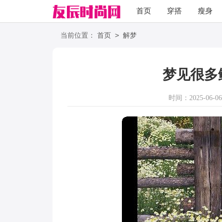
首页
穿搭
瘦身
职场
语录
>
当前位置：
首页
解梦
梦见很多
时间：2025-06-06 