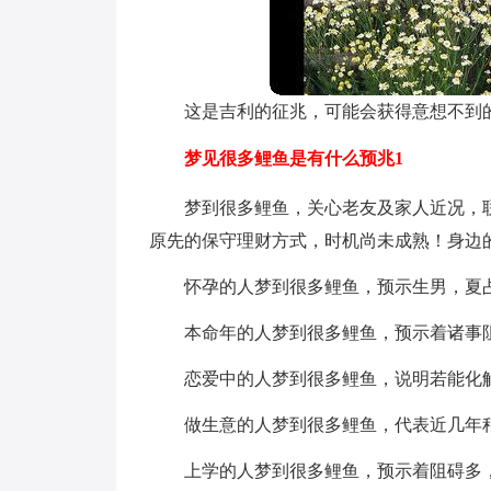
这是吉利的征兆，可能会获得意想不到
梦见很多鲤鱼是有什么预兆1
梦到很多鲤鱼，关心老友及家人近况，
原先的保守理财方式，时机尚未成熟！身边
怀孕的人梦到很多鲤鱼，预示生男，夏
本命年的人梦到很多鲤鱼，预示着诸事
恋爱中的人梦到很多鲤鱼，说明若能化
做生意的人梦到很多鲤鱼，代表近几年
上学的人梦到很多鲤鱼，预示着阻碍多