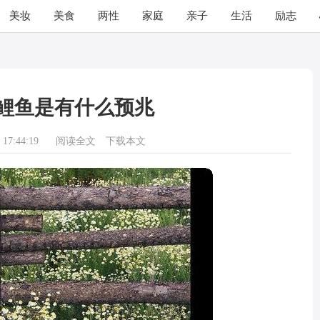
美妆
美食
两性
家庭
亲子
生活
励志
鲤鱼是有什么预兆
17:44:19
阅读全文
下载本文