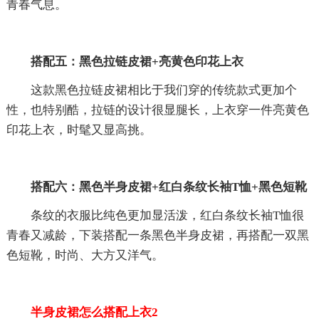
青春气息。
搭配五：黑色拉链皮裙+亮黄色印花上衣
这款黑色拉链皮裙相比于我们穿的传统款式更加个
性，也特别酷，拉链的设计很显腿长，上衣穿一件亮黄色
印花上衣，时髦又显高挑。
搭配六：黑色半身皮裙+红白条纹长袖T恤+黑色短靴
条纹的衣服比纯色更加显活泼，红白条纹长袖T恤很
青春又减龄，下装搭配一条黑色半身皮裙，再搭配一双黑
色短靴，时尚、大方又洋气。
半身皮裙怎么搭配上衣2