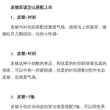
皮裙应该怎么搭配上衣
1、皮裙+衬衫
皮裙与衬衣的搭配优雅显气场，很得当上班族穿。微
微松开几颗纽扣，玩转小性感~
2、皮裙+针织
皮裙这种斗劲酷的单品，和优柔的针织联络着实真的
很搭，可以中和一些硬朗感；优柔的针织搭配H型中长款
皮裙，也很显气场。
3、皮裙+T恤
皮裙斗劲生动俏皮的穿法便是搭配T恤，可以同色系