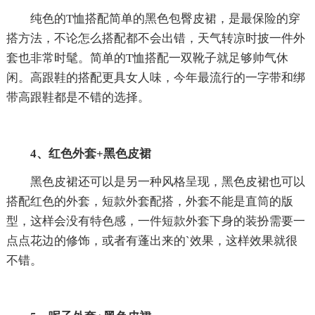
纯色的T恤搭配简单的黑色包臀皮裙，是最保险的穿
搭方法，不论怎么搭配都不会出错，天气转凉时披一件外
套也非常时髦。简单的T恤搭配一双靴子就足够帅气休
闲。高跟鞋的搭配更具女人味，今年最流行的一字带和绑
带高跟鞋都是不错的选择。
4、红色外套+黑色皮裙
黑色皮裙还可以是另一种风格呈现，黑色皮裙也可以
搭配红色的外套，短款外套配搭，外套不能是直筒的版
型，这样会没有特色感，一件短款外套下身的装扮需要一
点点花边的修饰，或者有蓬出来的`效果，这样效果就很
不错。