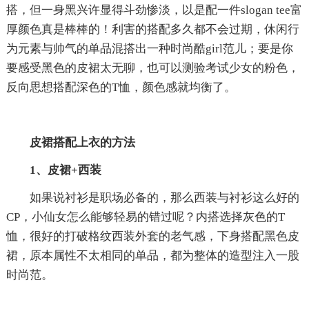
搭，但一身黑兴许显得斗劲惨淡，以是配一件slogan tee富
厚颜色真是棒棒的！利害的搭配多久都不会过期，休闲行
为元素与帅气的单品混搭出一种时尚酷girl范儿；要是你
要感受黑色的皮裙太无聊，也可以测验考试少女的粉色，
反向思想搭配深色的T恤，颜色感就均衡了。
皮裙搭配上衣的方法
1、皮裙+西装
如果说衬衫是职场必备的，那么西装与衬衫这么好的
CP，小仙女怎么能够轻易的错过呢？内搭选择灰色的T
恤，很好的打破格纹西装外套的老气感，下身搭配黑色皮
裙，原本属性不太相同的单品，都为整体的造型注入一股
时尚范。