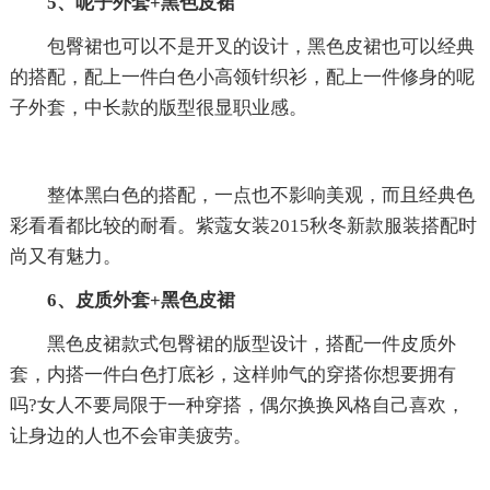
5、呢子外套+黑色皮裙
包臀裙也可以不是开叉的设计，黑色皮裙也可以经典
的搭配，配上一件白色小高领针织衫，配上一件修身的呢
子外套，中长款的版型很显职业感。
整体黑白色的搭配，一点也不影响美观，而且经典色
彩看看都比较的耐看。紫蔻女装2015秋冬新款服装搭配时
尚又有魅力。
6、皮质外套+黑色皮裙
黑色皮裙款式包臀裙的版型设计，搭配一件皮质外
套，内搭一件白色打底衫，这样帅气的穿搭你想要拥有
吗?女人不要局限于一种穿搭，偶尔换换风格自己喜欢，
让身边的人也不会审美疲劳。