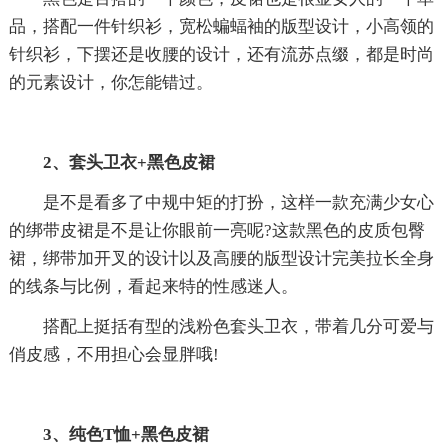
品，搭配一件针织衫，宽松蝙蝠袖的版型设计，小高领的
针织衫，下摆还是收腰的设计，还有流苏点缀，都是时尚
的元素设计，你怎能错过。
2、套头卫衣+黑色皮裙
是不是看多了中规中矩的打扮，这样一款充满少女心
的绑带皮裙是不是让你眼前一亮呢?这款黑色的皮质包臀
裙，绑带加开叉的设计以及高腰的版型设计完美拉长全身
的线条与比例，看起来特的性感迷人。
搭配上挺括有型的浅粉色套头卫衣，带着几分可爱与
俏皮感，不用担心会显胖哦!
3、纯色T恤+黑色皮裙