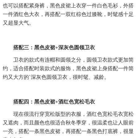
也可以搭配紧身裤，黑色皮裙上衣穿一件白色毛衫，外搭
一件酒红色大衣，再搭配一双红棕色过膝靴，时髦感十足
又超显大气。
搭配三：黑色皮裙+深灰色圆领卫衣
卫衣的款式有连帽和圆领之分，圆领卫衣款式更加简
约，适合搭配时装款式的服饰，黑色皮裙上身搭配一件简
约又大方的`深灰色圆领卫衣，很时髦、减龄。
搭配四：黑色皮裙+酒红色宽松毛衣
现在很流行穿宽松版型的衣服，酒红色宽松毛衣宽松
又遮肉，而且颜色也很适合秋冬季穿，很温柔也让人眼前
一亮，搭配一条黑色皮裙，再搭配一条黑色打底裤，很显