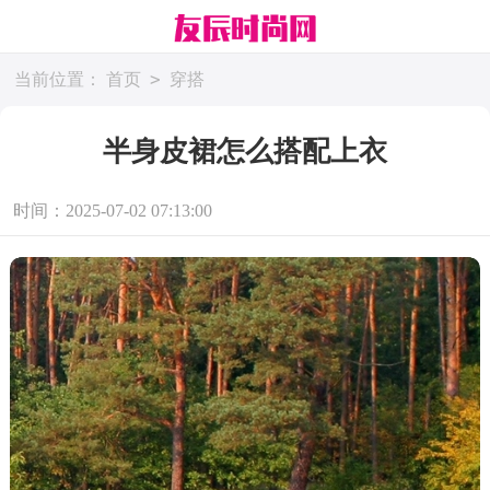
>
当前位置：
首页
穿搭
半身皮裙怎么搭配上衣
时间：2025-07-02 07:13:00