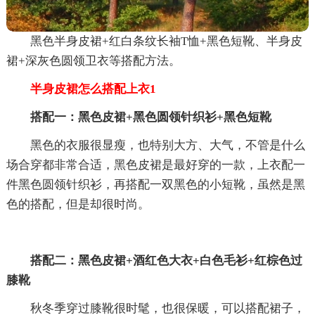
黑色半身皮裙+红白条纹长袖T恤+黑色短靴、半身皮
裙+深灰色圆领卫衣等搭配方法。
半身皮裙怎么搭配上衣1
搭配一：黑色皮裙+黑色圆领针织衫+黑色短靴
黑色的衣服很显瘦，也特别大方、大气，不管是什么
场合穿都非常合适，黑色皮裙是最好穿的一款，上衣配一
件黑色圆领针织衫，再搭配一双黑色的小短靴，虽然是黑
色的搭配，但是却很时尚。
搭配二：黑色皮裙+酒红色大衣+白色毛衫+红棕色过
膝靴
秋冬季穿过膝靴很时髦，也很保暖，可以搭配裙子，